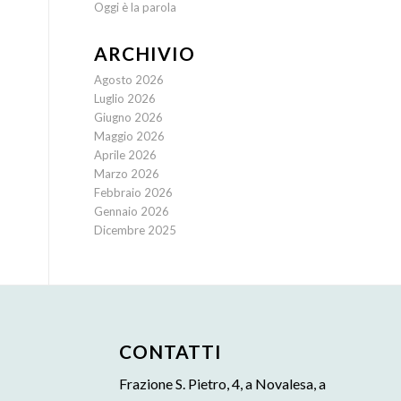
Oggi è la parola
ARCHIVIO
Agosto 2026
Luglio 2026
Giugno 2026
Maggio 2026
Aprile 2026
Marzo 2026
Febbraio 2026
Gennaio 2026
Dicembre 2025
CONTATTI
Frazione S. Pietro, 4, a Novalesa, a