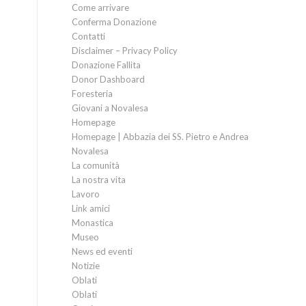
Come arrivare
Conferma Donazione
Contatti
Disclaimer – Privacy Policy
Donazione Fallita
Donor Dashboard
Foresteria
Giovani a Novalesa
Homepage
Homepage | Abbazia dei SS. Pietro e Andrea
Novalesa
La comunità
La nostra vita
Lavoro
Link amici
Monastica
Museo
News ed eventi
Notizie
Oblati
Oblati