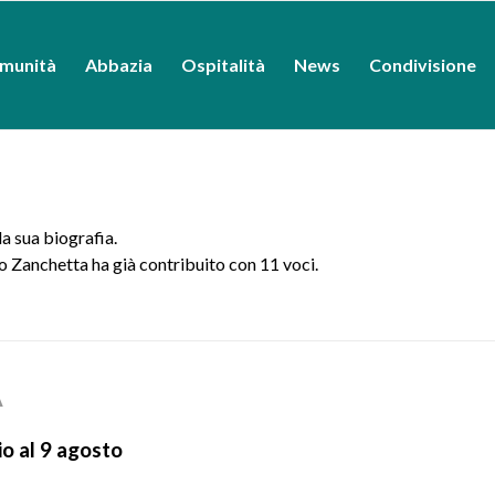
munità
Abbazia
Ospitalità
News
Condivisione
a sua biografia.
o Zanchetta
ha già contribuito con 11 voci.
A
io al 9 agosto