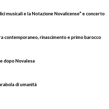
ci musicali e la Notazione Novalicense” e concerto
 tra contemporaneo, rinascimento e primo barocco
 e dopo Novalesa
parabola di umanità