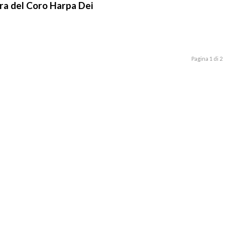
cra del Coro Harpa Dei
Pagina 1 di 2