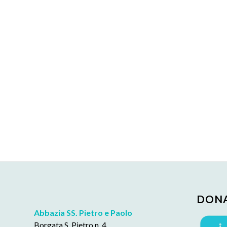
DONA
Abbazia SS. Pietro e Paolo
Borgata S. Pietro n. 4