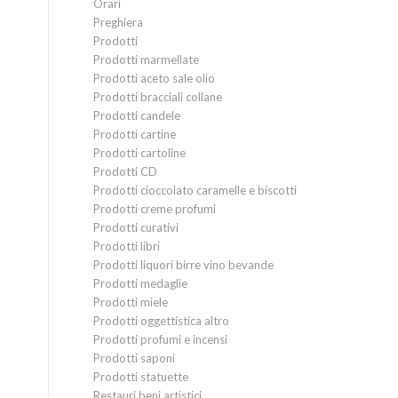
Orari
Preghiera
Prodotti
Prodotti marmellate
Prodotti aceto sale olio
Prodotti bracciali collane
Prodotti candele
Prodotti cartine
Prodotti cartoline
Prodotti CD
Prodotti cioccolato caramelle e biscotti
Prodotti creme profumi
Prodotti curativi
Prodotti libri
Prodotti liquori birre vino bevande
Prodotti medaglie
Prodotti miele
Prodotti oggettistica altro
Prodotti profumi e incensi
Prodotti saponi
Prodotti statuette
Restauri beni artistici